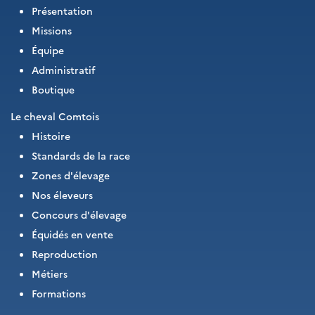
Présentation
Missions
Équipe
Administratif
Boutique
Le cheval Comtois
Histoire
Standards de la race
Zones d'élevage
Nos éleveurs
Concours d'élevage
Équidés en vente
Reproduction
Métiers
Formations