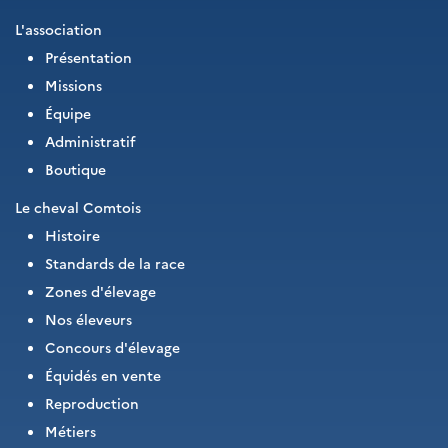
L'association
Présentation
Missions
Équipe
Administratif
Boutique
Le cheval Comtois
Histoire
Standards de la race
Zones d'élevage
Nos éleveurs
Concours d'élevage
Équidés en vente
Reproduction
Métiers