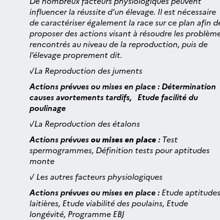
De nombreux facteurs physiologiques peuvent
influencer la réussite d’un élevage. Il est nécessaire
de caractériser également la race sur ce plan afin d
proposer des actions visant à résoudre les problèm
rencontrés au niveau de la reproduction, puis de
l’élevage proprement dit.
√
La Reproduction
des juments
Actions prévues ou mises en place :
Détermination
causes avortements tardifs,
Etude facilité du
poulinage
√
La Reproduction
des étalons
Actions prévues
ou mises en place
:
Test
spermogrammes, Définition tests pour aptitudes
monte
√ Les autres facteurs physiologiques
Actions prévues ou mises en place :
Etude aptitude
laitières, Etude viabilité des poulains, Etude
longévité, Programme EBJ