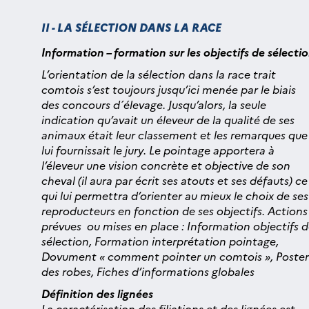
II - LA SÉLECTION DANS LA RACE
Information – formation sur les objectifs de sélecti
L’orientation de la sélection dans la race trait
comtois s’est toujours jusqu’ici menée par le biais
des concours d´élevage. Jusqu’alors, la seule
indication qu’avait un éleveur de la qualité de ses
animaux était leur classement et les remarques que
lui fournissait le jury. Le pointage apportera à
l’éleveur une vision concrète et objective de son
cheval (il aura par écrit ses atouts et ses défauts) ce
qui lui permettra d’orienter au mieux le choix de ses
reproducteurs en fonction de ses objectifs. Actions
prévues ou mises en place : Information objectifs 
sélection, Formation interprétation pointage,
Dovument « comment pointer un comtois », Poster
des robes, Fiches d’informations globales
Définition des lignées
La caractérisation des filiations et des lignées est