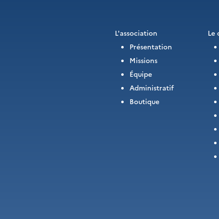
L'association
Le 
Présentation
Missions
Équipe
Administratif
Boutique