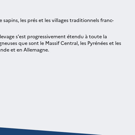
apins, les prés et les villages traditionnels franc-
élevage s'est progressivement étendu à toute la
euses que sont le Massif Central, les Pyrénées et les
lande et en Allemagne.