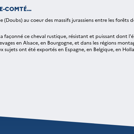
-COMTÉ...
 (Doubs) au coeur des massifs jurassiens entre les forêts de s
a façonné ce cheval rustique, résistant et puissant dont l'
vages en Alsace, en Bourgogne, et dans les régions montagn
eux sujets ont été exportés en Espagne, en Belgique, en Hol