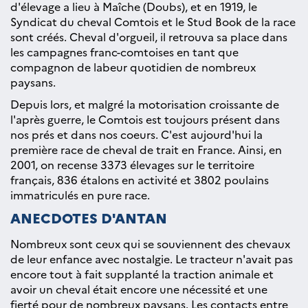
d'élevage a lieu à Maîche (Doubs), et en 1919, le
Syndicat du cheval Comtois et le Stud Book de la race
sont créés. Cheval d'orgueil, il retrouva sa place dans
les campagnes franc-comtoises en tant que
compagnon de labeur quotidien de nombreux
paysans.
Depuis lors, et malgré la motorisation croissante de
l'après guerre, le Comtois est toujours présent dans
nos prés et dans nos coeurs. C'est aujourd'hui la
première race de cheval de trait en France. Ainsi, en
2001, on recense 3373 élevages sur le territoire
français, 836 étalons en activité et 3802 poulains
immatriculés en pure race.
ANECDOTES D'ANTAN
Nombreux sont ceux qui se souviennent des chevaux
de leur enfance avec nostalgie. Le tracteur n'avait pas
encore tout à fait supplanté la traction animale et
avoir un cheval était encore une nécessité et une
fierté pour de nombreux paysans. Les contacts entre