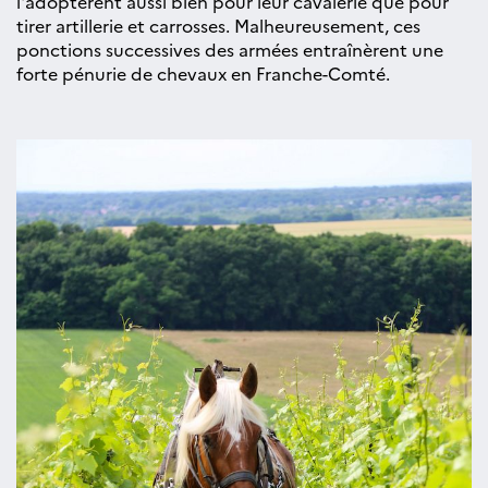
l'adoptèrent aussi bien pour leur cavalerie que pour
tirer artillerie et carrosses. Malheureusement, ces
ponctions successives des armées entraînèrent une
forte pénurie de chevaux en Franche-Comté.