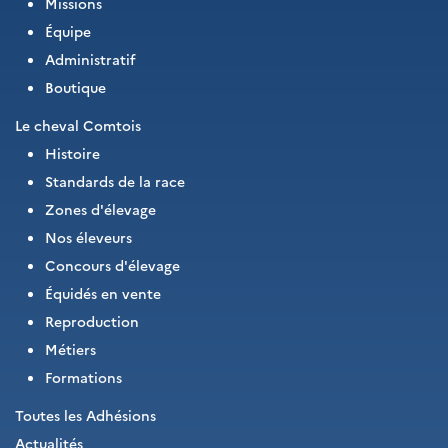
Missions
Équipe
Administratif
Boutique
Le cheval Comtois
Histoire
Standards de la race
Zones d'élevage
Nos éleveurs
Concours d'élevage
Équidés en vente
Reproduction
Métiers
Formations
Toutes les Adhésions
Actualités